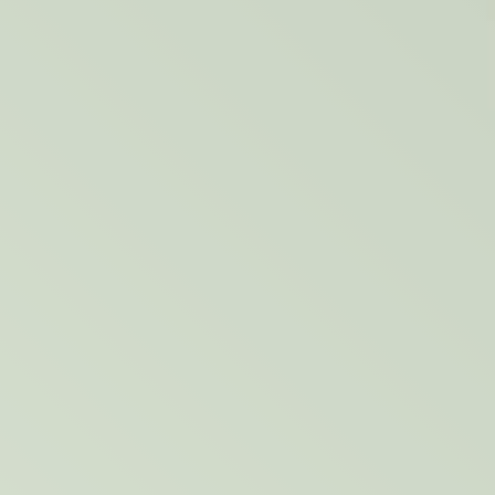
tact
Nieuwsbrief
Offerte Aanvragen