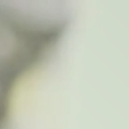
Home
Blue assist
Diensten
Blog
Con