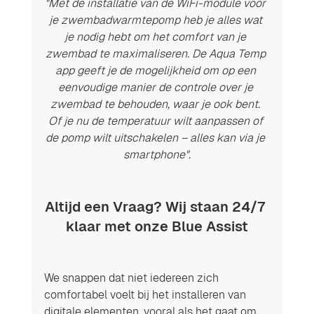
"Met de installatie van de WiFi-module voor 
je zwembadwarmtepomp heb je alles wat 
je nodig hebt om het comfort van je 
zwembad te maximaliseren. De Aqua Temp 
app geeft je de mogelijkheid om op een 
eenvoudige manier de controle over je 
zwembad te behouden, waar je ook bent. 
Of je nu de temperatuur wilt aanpassen of 
de pomp wilt uitschakelen – alles kan via je 
smartphone".
Altijd een Vraag? Wij staan 24/7 
klaar met onze Blue Assist
We snappen dat niet iedereen zich 
comfortabel voelt bij het installeren van 
digitale elementen, vooral als het gaat om 