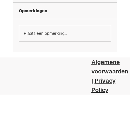
Opmerkingen
Plaats een opmerking...
Algemene
voorwaarden
Smart zwembadbeheer: Wifi-Warmtepo
|
Privacy
voor tweede woningen
Policy