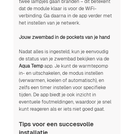
twee lampjes gaan branden – dit betekent 
dat de module klaar is voor de WiFi-
verbinding. Ga daarna in de app verder met 
het instellen van je netwerk.
Jouw zwembad in de pockets van je hand
Nadat alles is ingesteld, kun je eenvoudig 
de status van je zwembad bekijken via de 
Aqua Temp
 app. Je kunt de warmtepomp 
in- en uitschakelen, de modus instellen 
(verwarmen, koelen of automatisch), en 
zelfs een timer instellen voor specifieke 
tijden. De app biedt je ook inzicht in 
eventuele foutmeldingen, waardoor je snel 
kunt reageren als er iets niet goed gaat.
Tips voor een succesvolle 
installatie