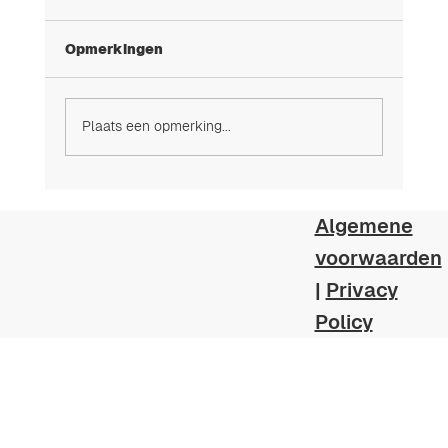
Opmerkingen
Van droom naar duik
Plaats een opmerking...
Algemene
voorwaarden
|
Privacy
Policy