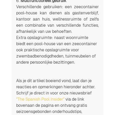
6. 
Multifunctioneel gebruik
Verschillende gebruiken: een zeecontainer 
pool-house kan dienen als gastenverblijf, 
kantoor aan huis, wellnessruimte of zelfs 
een combinatie van verschillende functies, 
afhankelijk van uw behoeften.
Extra opslagruimte: naast woonruimte 
biedt een pool-house van een zeecontainer 
ook praktische opslagruimte voor 
zwembadbenodigdheden, tuinmeubelen of 
andere persoonlijke bezittingen.
Als je dit artikel boeiend vond, laat dan je 
reacties en opmerkingen hieronder achter. 
Schrijf je direct in voor onze nieuwsbrief 
"The Spanish Pool Insider"
 via de link 
bovenaan de pagina en ontvang gratis 
seizoensgebonden onderhoudstips, 