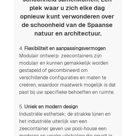
plek waar u zich elke dag 
opnieuw kunt verwonderen over 
de schoonheid van de Spaanse 
natuur en architectuur.
4. 
Flexibiliteit en aanpassingsvermogen
Modulair ontwerp: zeecontainers zijn 
modulair en kunnen gemakkelijk worden 
gestapeld of gecombineerd om 
verschillende configuraties en maten te 
creëren, waardoor maatwerk mogelijk is dat 
past bij uw specifieke behoeften en ruimte.
5. 
Uniek en modern design
Industriële esthetiek: de strakke lijnen en 
het industriële uiterlijk van een 
zeecontainer geven uw pool-house een 
moderne en unieke uitstraling die opvalt in 