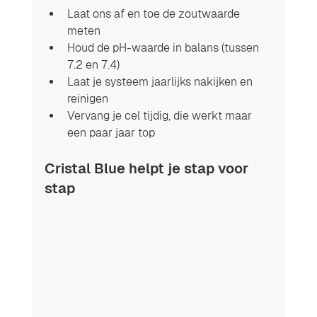
Laat ons af en toe de zoutwaarde 
meten
Houd de pH-waarde in balans (tussen 
7.2 en 7.4)
Laat je systeem jaarlijks nakijken en 
reinigen
Vervang je cel tijdig, die werkt maar 
een paar jaar top
Cristal Blue helpt je stap voor 
stap