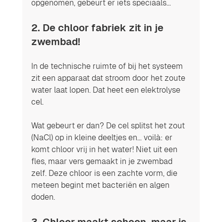
opgenomen, gebeurt er iets speciaals…
2. De chloor fabriek zit in je 
zwembad!
In de technische ruimte of bij het systeem 
zit een apparaat dat stroom door het zoute 
water laat lopen. Dat heet een elektrolyse 
cel.
Wat gebeurt er dan? De cel splitst het zout 
(NaCl) op in kleine deeltjes en… voilà: er 
komt chloor vrij in het water! Niet uit een 
fles, maar vers gemaakt in je zwembad 
zelf. Deze chloor is een zachte vorm, die 
meteen begint met bacteriën en algen 
doden.