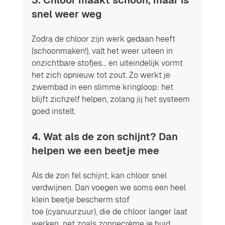
3. Chloor maakt schoon, maar is 
snel weer weg
Zodra de chloor zijn werk gedaan heeft 
(schoonmaken!), valt het weer uiteen in 
onzichtbare stofjes… en uiteindelijk vormt 
het zich opnieuw tot zout. Zo werkt je 
zwembad in een slimme kringloop: het 
blijft zichzelf helpen, zolang jij het systeem 
goed instelt.
4. Wat als de zon schijnt? Dan 
helpen we een beetje mee
Als de zon fel schijnt, kan chloor snel 
verdwijnen. Dan voegen we soms een heel 
klein beetje bescherm stof 
toe (cyanuurzuur), die de chloor langer laat 
werken  net zoals zonnecrème je huid 