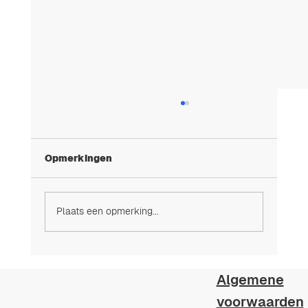
Opmerkingen
Plaats een opmerking...
Zorgeloos zwembadbeheer
Algemene
voorwaarden