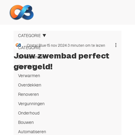
CATEGORIE
Cristal Blue
15 nov 2024
3 minuten om te lezen
CATEGORIE
Jouw zwembad perfect
Zonnepanelen
geregeld!
Sportief
Verwarmen
Overdekken
Renoveren
Vergunningen
Onderhoud
Bouwen
Automatiseren