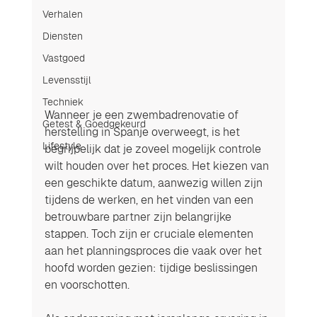
Verhalen
Diensten
Vastgoed
Levensstijl
Techniek
Wanneer je een zwembadrenovatie of 
Getest & Goedgekeurd
herstelling in Spanje overweegt, is het 
Lifestyle
begrijpelijk dat je zoveel mogelijk controle 
wilt houden over het proces. Het kiezen van 
een geschikte datum, aanwezig willen zijn 
tijdens de werken, en het vinden van een 
betrouwbare partner zijn belangrijke 
stappen. Toch zijn er cruciale elementen 
aan het planningsproces die vaak over het 
hoofd worden gezien: tijdige beslissingen 
en voorschotten.