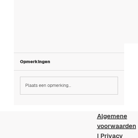
Opmerkingen
Plaats een opmerking...
Zwembadfiltratie - ABC
Algemene
voorwaarden
|
Privacy