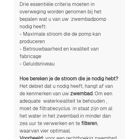
Drie essentiële criteria moeten in 
overweging worden genomen bij het 
bepalen wat u van uw  zwembadpomp 
nodig heeft:
- Maximale stroom die de pomp kan 
produceren
- Betrouwbaarheid en kwaliteit van 
fabricage
- Geluidsniveau
Hoe bereken je de stroom die je nodig hebt?
Het debiet dat u nodig heeft, hangt af van 
de kenmerken van uw 
zwembad
. Om een ​​
adequate  waterkwaliteit te behouden , 
moet de filtratiecyclus  in staat zijn om al 
het water in het zwembad in minder dan 
zes uur te verwerken en te 
filteren
, 
waarvan vier optimaal.
Voorbeeld:
 voor een rechthoekig zwembad 