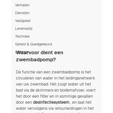
Verhalen
Diensten
Vastgoed
Levensstijl
Techniek
Getest & Goedgekeurd
Waarvoor dient een 
Lifestyle
zwembadpomp? 
De functie van een zwembadpomp is het 
circuleren van water in het leidingsnetwerk 
van uw zwembad. Het zuigt water uit het 
bad via de skimmers en bodemafvoer, voert 
het door een filter en in sommige gevallen 
door een 
desinfectiesysteem
 , en laat het 
water vervolgens via retourleidingen in het 