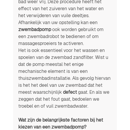
bad weer vrij. Deze procedure heeft het 
effect van het zuiveren van het water en 
het verwijderen van vuile deeltjes.
Afhankelijk van uw opstelling kan een 
zwembadpomp
 ook worden gebruikt om 
een zwembadrobot te bedienen of om 
massagesproeiers te activeren.
Het is ook essentieel voor het wassen en 
spoelen van de zwembad zandfilter. Wist u 
dat de pomp meestal het enige 
mechanische element is van een 
thuiszwembadinstallatie. Als gevolg hiervan 
is het het deel van uw zwembad dat het 
meest waarschijnlijk 
defect
 gaat. En als we 
zeggen dat het fout gaat, bedoelen we 
troebel en of vuil zwembadwater.
Wat zijn de belangrijkste factoren bij het 
kiezen van een zwembadpomp? 