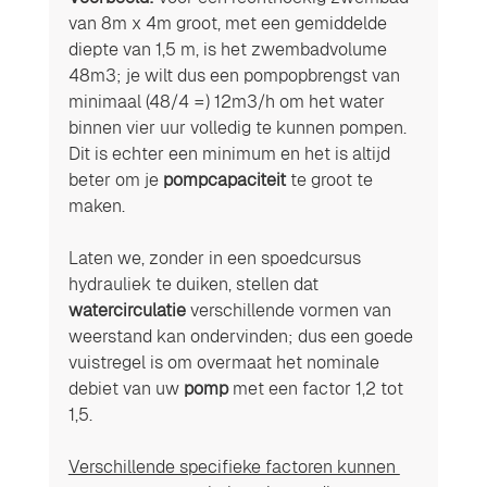
van 8m x 4m groot, met een gemiddelde 
diepte van 1,5 m, is het zwembadvolume 
48m3; je wilt dus een pompopbrengst van 
minimaal (48/4 =) 12m3/h om het water 
binnen vier uur volledig te kunnen pompen. 
Dit is echter een minimum en het is altijd 
beter om je 
pompcapaciteit
 te groot te 
maken.
Laten we, zonder in een spoedcursus 
hydrauliek te duiken, stellen dat 
watercirculatie
 verschillende vormen van 
weerstand kan ondervinden; dus een goede 
vuistregel is om overmaat het nominale 
debiet van uw 
pomp
 met een factor 1,2 tot 
1,5.
Verschillende specifieke factoren kunnen 