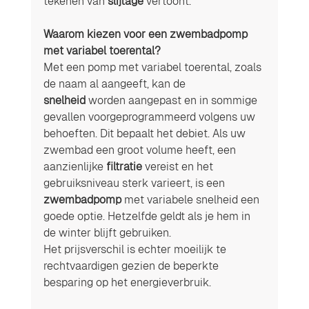
tekenen van 
slijtage
 vertoont.
Waarom kiezen voor een zwembadpomp 
met variabel toerental? 
Met een pomp met variabel toerental, zoals 
de naam al aangeeft, kan de 
snelheid
 worden aangepast en in sommige 
gevallen voorgeprogrammeerd volgens uw 
behoeften. Dit bepaalt het debiet. Als uw 
zwembad een groot volume heeft, een 
aanzienlijke 
filtratie
 vereist en het 
gebruiksniveau sterk varieert, is een 
zwembadpomp
 met variabele snelheid een 
goede optie. Hetzelfde geldt als je hem in 
de winter blijft gebruiken.
Het prijsverschil is echter moeilijk te 
rechtvaardigen gezien de beperkte 
besparing op het energieverbruik.