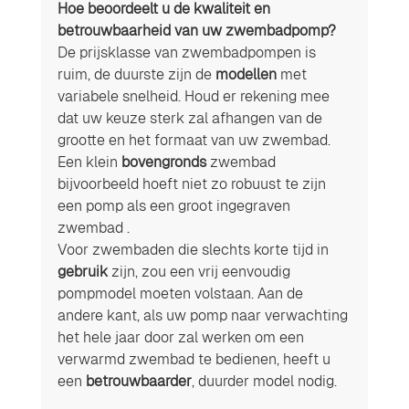
Hoe beoordeelt u de kwaliteit en 
betrouwbaarheid van uw zwembadpomp? 
De prijsklasse van zwembadpompen is 
ruim, de duurste zijn de 
modellen
 met 
variabele snelheid. Houd er rekening mee 
dat uw keuze sterk zal afhangen van de 
grootte en het formaat van uw zwembad. 
Een klein 
bovengronds
 zwembad 
bijvoorbeeld hoeft niet zo robuust te zijn 
een pomp als een groot ingegraven 
zwembad .
Voor zwembaden die slechts korte tijd in 
gebruik
 zijn, zou een vrij eenvoudig 
pompmodel moeten volstaan. Aan de 
andere kant, als uw pomp naar verwachting 
het hele jaar door zal werken om een  ​​
verwarmd zwembad te bedienen, heeft u 
een 
betrouwbaarder
, duurder model nodig.