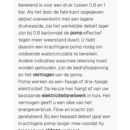
berekend is voor een druk tussen 0,8 en 1 
bar. Als het door de fabrikant opgegeven 
debiet overeenkomt met een lagere 
drukwaarde, zal het werkelijke debiet lager 
zijn bij 0,8 bar(omdat de 
pomp
 effectief 
tegen meer weerstand duwt). U hebt 
daarom een ​​krachtigere pomp nodig om 
voldoende watercirculatie te bereiken. 
Andere indicaties waarmee rekening moet 
worden gehouden, zijn de bedrijfsspanning 
en het 
vermogen
 van de pomp.
Pomp werken op een-fasige of drie-fasige 
elektriciteit. De keuze hier hangt af van uw 
bestaande 
elektriciteitsnetwerk
 in huis. Het 
vermogen geeft u een idee van het 
energieverbruik. Flow en kracht zijn 
gerelateerd. Bij een bepaald debiet gaat een 
krachtigere pomp langer mee voordat hij 