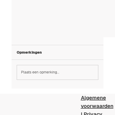
Opmerkingen
Plaats een opmerking...
Zoutelektrolyse en waterniveau
Algemene
voorwaarden
|
Privacy