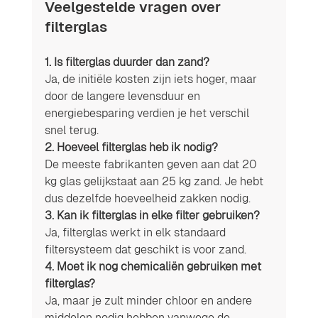
Veelgestelde vragen over 
filterglas
1. Is filterglas duurder dan zand?
Ja, de initiële kosten zijn iets hoger, maar 
door de langere levensduur en 
energiebesparing verdien je het verschil 
snel terug.
2. Hoeveel filterglas heb ik nodig?
De meeste fabrikanten geven aan dat 20 
kg glas gelijkstaat aan 25 kg zand. Je hebt 
dus dezelfde hoeveelheid zakken nodig.
3. Kan ik filterglas in elke filter gebruiken?
Ja, filterglas werkt in elk standaard 
filtersysteem dat geschikt is voor zand.
4. Moet ik nog chemicaliën gebruiken met 
filterglas?
Ja, maar je zult minder chloor en andere 
middelen nodig hebben vanwege de 