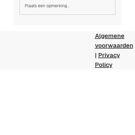
Plaats een opmerking...
Algemene
voorwaarden
Lucht in je zwembadleidingen? Voorkom
|
Privacy
schade!
Policy