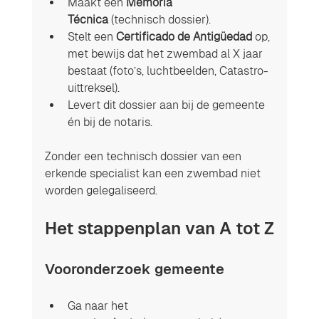
Maakt een 
Memoria 
Técnica
 (technisch dossier).
Stelt een 
Certificado de Antigüedad
 op, 
met bewijs dat het zwembad al X jaar 
bestaat (foto’s, luchtbeelden, Catastro-
uittreksel).
Levert dit dossier aan bij de gemeente 
én bij de notaris.
Zonder een technisch dossier van een 
erkende specialist kan een zwembad niet 
worden gelegaliseerd.
Het stappenplan van A tot Z
Vooronderzoek gemeente
Ga naar het 