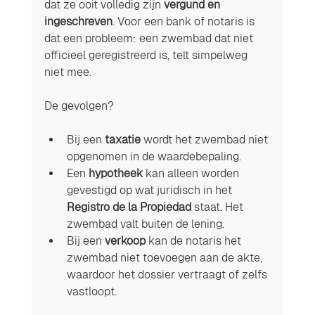
dat ze ooit volledig zijn 
vergund en 
ingeschreven
. Voor een bank of notaris is 
dat een probleem: een zwembad dat niet 
officieel geregistreerd is, telt simpelweg 
niet mee.
De gevolgen?
Bij een 
taxatie
 wordt het zwembad niet 
opgenomen in de waardebepaling.
Een 
hypotheek
 kan alleen worden 
gevestigd op wat juridisch in het 
Registro de la Propiedad
 staat. Het 
zwembad valt buiten de lening.
Bij een 
verkoop
 kan de notaris het 
zwembad niet toevoegen aan de akte, 
waardoor het dossier vertraagt of zelfs 
vastloopt.