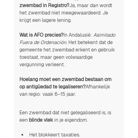
zwembad in Registro?
Ja, maar dan wordt 
het zwembad niet meegewaardeerd. Je 
krijgt een lagere lening.
Wat is AFO precies?
In Andalusië: 
Asimilado 
Fuera de Ordenación
. Het betekent dat de 
gemeente het zwembad erkent en gebruik 
toestaat, maar geen volwaardige 
vergunning verleent.
Hoelang moet een zwembad bestaan om 
op antigüedad te legaliseren?
Afhankelijk 
van regio: vaak 6–15 jaar.
Een zwembad dat niet gelegaliseerd is, is 
een 
blinde vlek
 in je eigendom.
Het blokkeert taxaties.