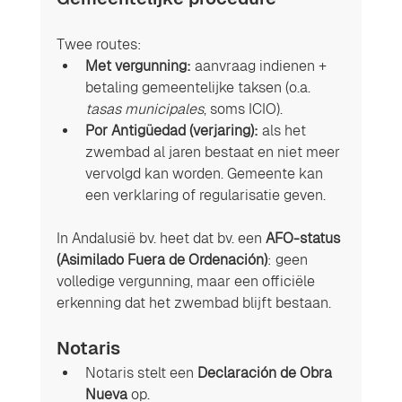
Twee routes:
Met vergunning:
 aanvraag indienen + 
betaling gemeentelijke taksen (o.a. 
tasas municipales
, soms ICIO).
Por Antigüedad (verjaring):
 als het 
zwembad al jaren bestaat en niet meer 
vervolgd kan worden. Gemeente kan 
een verklaring of regularisatie geven.
In Andalusië bv. heet dat bv. een 
AFO-status 
(Asimilado Fuera de Ordenación)
: geen 
volledige vergunning, maar een officiële 
erkenning dat het zwembad blijft bestaan.
Notaris
Notaris stelt een 
Declaración de Obra 
Nueva
 op.