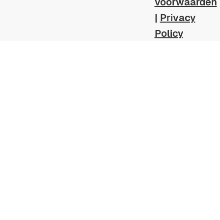
voorwaarden
|
Privacy
Policy