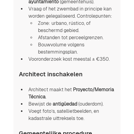
ayuntamiento
 (gemeentehuis).
Vraag of het zwembad in principe kan 
worden gelegaliseerd. Controlepunten:
Zone: urbano, rústico, of 
beschermd gebied.
Afstanden tot perceelgrenzen.
Bouwvolume volgens 
bestemmingsplan.
Vooronderzoek kost meestal ± €350.
Architect inschakelen
Architect maakt het 
Proyecto/Memoria 
Técnica
.
Bewijst de 
antigüedad
 (ouderdom).
Voegt foto’s, satellietbeelden, en 
kadastrale uittreksels toe.
Gemeentelijke procedure