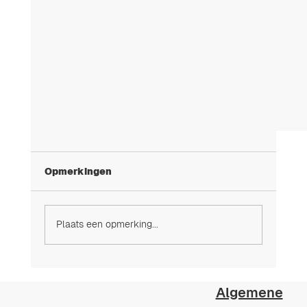
Opmerkingen
Plaats een opmerking...
Zwembadfiltratie - ABC
Algemene