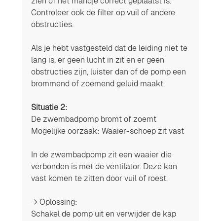
zien of het mandje correct geplaatst is. 
Controleer ook de filter op vuil of andere 
obstructies.
Als je hebt vastgesteld dat de leiding niet te 
lang is, er geen lucht in zit en er geen 
obstructies zijn, luister dan of de pomp een 
brommend of zoemend geluid maakt.
Situatie 2: 
De zwembadpomp bromt of zoemt
Mogelijke oorzaak: Waaier-schoep zit vast
In de zwembadpomp zit een waaier die 
verbonden is met de ventilator. Deze kan 
vast komen te zitten door vuil of roest.
→ Oplossing:
Schakel de pomp uit en verwijder de kap 