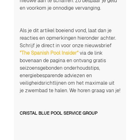
nieuwe aan te schaffen. Zo bespaar je geld 
en voorkom je onnodige vervanging.
Als je dit artikel boeiend vond, laat dan je 
reacties en opmerkingen hieronder achter. 
Schrijf je direct in voor onze nieuwsbrief 
"The Spanish Pool Insider"
 via de link 
bovenaan de pagina en ontvang gratis 
seizoensgebonden onderhoudstips, 
energiebesparende adviezen en 
veiligheidsrichtlijnen om het maximale uit 
je zwembad te halen. We horen graag van je!
CRISTAL BLUE POOL SERVICE GROUP