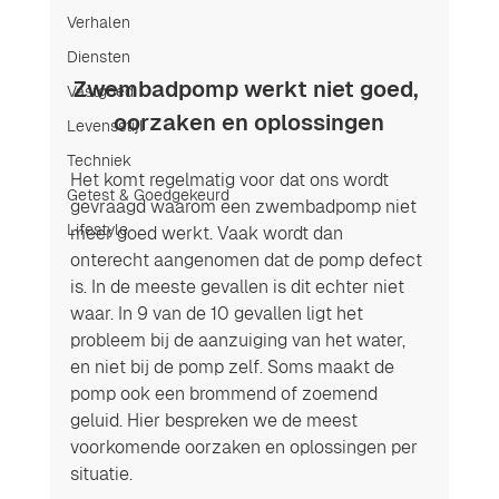
Verhalen
Diensten
Zwembadpomp werkt niet goed, 
Vastgoed
oorzaken en oplossingen
Levensstijl
Techniek
Het komt regelmatig voor dat ons wordt 
Getest & Goedgekeurd
gevraagd waarom een zwembadpomp niet 
Lifestyle
meer goed werkt. Vaak wordt dan 
onterecht aangenomen dat de pomp defect 
is. In de meeste gevallen is dit echter niet 
waar. In 9 van de 10 gevallen ligt het 
probleem bij de aanzuiging van het water, 
en niet bij de pomp zelf. Soms maakt de 
pomp ook een brommend of zoemend 
geluid. Hier bespreken we de meest 
voorkomende oorzaken en oplossingen per 
situatie.