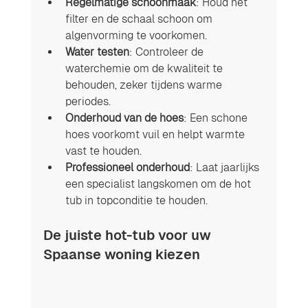
Regelmatige schoonmaak
: Houd het 
filter en de schaal schoon om 
algenvorming te voorkomen.
Water testen
: Controleer de 
waterchemie om de kwaliteit te 
behouden, zeker tijdens warme 
periodes.
Onderhoud van de hoes
: Een schone 
hoes voorkomt vuil en helpt warmte 
vast te houden.
Professioneel onderhoud
: Laat jaarlijks 
een specialist langskomen om de hot 
tub in topconditie te houden.
De juiste hot-tub voor uw 
Spaanse woning kiezen 