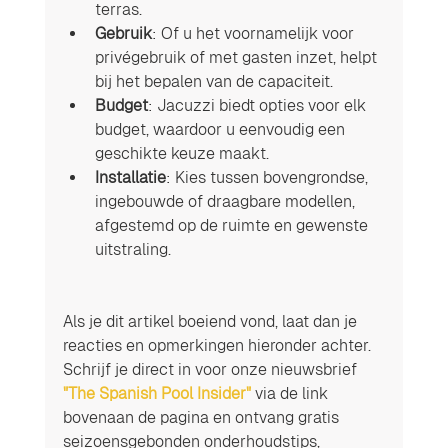
terras.
Gebruik
: Of u het voornamelijk voor 
privégebruik of met gasten inzet, helpt 
bij het bepalen van de capaciteit.
Budget
: Jacuzzi biedt opties voor elk 
budget, waardoor u eenvoudig een 
geschikte keuze maakt.
Installatie
: Kies tussen bovengrondse, 
ingebouwde of draagbare modellen, 
afgestemd op de ruimte en gewenste 
uitstraling.
Als je dit artikel boeiend vond, laat dan je 
reacties en opmerkingen hieronder achter. 
Schrijf je direct in voor onze nieuwsbrief 
"The Spanish Pool Insider"
 via de link 
bovenaan de pagina en ontvang gratis 
seizoensgebonden onderhoudstips, 