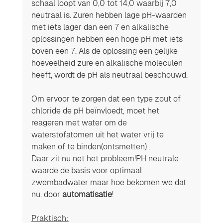
schaal loopt van 0,0 tot 14,0 waarbij 7,0 
neutraal is. Zuren hebben lage pH-waarden 
met iets lager dan een 7 en alkalische 
oplossingen hebben een hoge pH met iets 
boven een 7. Als de oplossing een gelijke 
hoeveelheid zure en alkalische moleculen 
heeft, wordt de pH als neutraal beschouwd.
Om ervoor te zorgen dat een type zout of 
chloride de pH beïnvloedt, moet het 
reageren met water om de 
waterstofatomen uit het water vrij te 
maken of te binden(ontsmetten) .
Daar zit nu net het probleem!PH neutrale 
waarde de basis voor optimaal 
zwembadwater maar hoe bekomen we dat 
nu, door 
automatisatie
!
Praktisch: