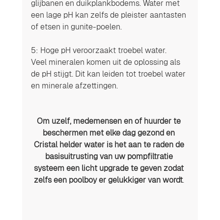
glijbanen en duikplankbodems. Water met 
een lage pH kan zelfs de pleister aantasten 
of etsen in gunite-poelen.
5: Hoge pH veroorzaakt troebel water.
Veel mineralen komen uit de oplossing als 
de pH stijgt. Dit kan leiden tot troebel water 
en minerale afzettingen.
Om uzelf, medemensen en of huurder te 
beschermen met elke dag gezond en 
Cristal helder water is het aan te raden de 
basisuitrusting van uw pompfiltratie 
systeem een licht upgrade te geven zodat 
zelfs een poolboy er gelukkiger van wordt
. 