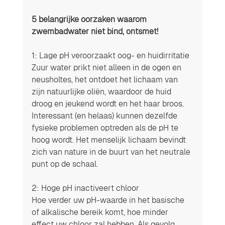
5 belangrijke oorzaken waarom 
zwembadwater niet bind, ontsmet! 
1: Lage pH veroorzaakt oog- en huidirritatie
Zuur water prikt niet alleen in de ogen en 
neusholtes, het ontdoet het lichaam van 
zijn natuurlijke oliën, waardoor de huid 
droog en jeukend wordt en het haar broos. 
Interessant (en helaas) kunnen dezelfde 
fysieke problemen optreden als de pH te 
hoog wordt. Het menselijk lichaam bevindt 
zich van nature in de buurt van het neutrale 
punt op de schaal.
2: Hoge pH inactiveert chloor
Hoe verder uw pH-waarde in het basische 
of alkalische bereik komt, hoe minder 
effect uw chloor zal hebben. Als gevolg 