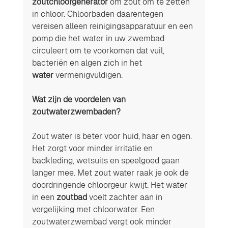
zoutchloorgenerator
 om zout om te zetten 
in chloor. Chloorbaden daarentegen 
vereisen alleen reinigingsapparatuur en een 
pomp die het water in uw zwembad 
circuleert om te voorkomen dat vuil, 
bacteriën en algen zich in het 
water
 vermenigvuldigen. 
Wat zijn de voordelen van 
zoutwaterzwembaden? 
Zout water is beter voor huid, haar en ogen. 
Het zorgt voor minder irritatie en 
badkleding, wetsuits en speelgoed gaan 
langer mee. Met zout water raak je ook de 
doordringende chloorgeur kwijt. Het water 
in een 
zoutbad
 voelt zachter aan in 
vergelijking met chloorwater. Een 
zoutwaterzwembad vergt ook minder 