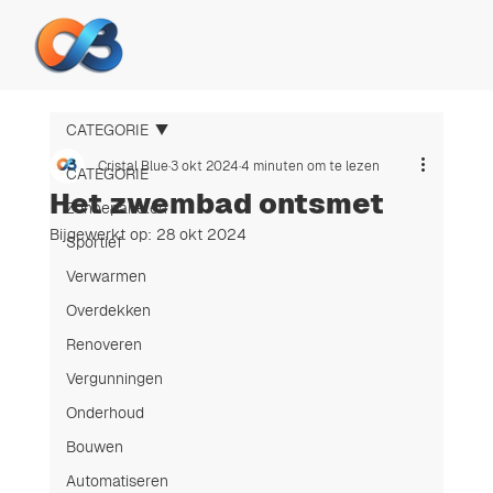
CATEGORIE
Cristal Blue
3 okt 2024
4 minuten om te lezen
CATEGORIE
Het zwembad ontsmet
Zonnepanelen
Bijgewerkt op:
28 okt 2024
Sportief
Verwarmen
Overdekken
Renoveren
Vergunningen
Onderhoud
Bouwen
Automatiseren