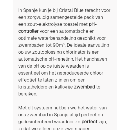
In Spanje kun je bij Cristal Blue terecht voor 
een zorgvuldig samengestelde pack van 
een zout-elektrolyse toestel met 
pH-
controller
 voor een automatische en 
optimale waterbehandeling geschikt voor 
zwembaden tot 90m³. De ideale aanvulling 
op uw zoutoplossing chlorinator is een 
automatische pH-regeling. Het handhaven 
van de pH op de juiste waarden is 
essentieel om het geproduceerde chloor 
effectief te laten zijn en om een 
kristalheldere en kalkvrije 
zwembad
 te 
bereiken.
Met dit systeem hebben we het water van 
ons zwembad in Spanje altijd perfect en 
gedesinfecteerd waardoor ze 
perfect
 zijn, 
zodat we alleen onze zwembaden 